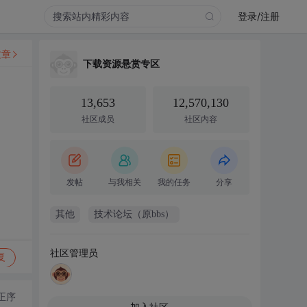
登录/注册
文章
下载资源悬赏专区
13,653
12,570,130
社区成员
社区内容
发帖
与我相关
我的任务
分享
其他
技术论坛（原bbs）
社区管理员
复
正序
加入社区