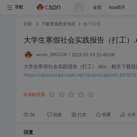
全部
Ada助手
导航
社区
下载资源悬赏专区
帖子详情
大学生寒假社会实践报告（打工）.d
2022-01-13 22:49:08
weixin_39821526
大学生寒假社会实践报告（打工）.doc , 相关下载链
https://download.csdn.net/download/m0_6519
给本帖投票
26
回复
打赏
分享
收藏
回复