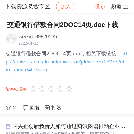
下载资源悬赏专区
登录
频道
加入
帖子详情
社区
下载资源悬赏专区
交通银行借款合同2DOC14页.doc下载
weixin_39820535
2022-01-13
交通银行借款合同2DOC14页.doc , 相关下载链接：
htt
ps://download.csdn.net/download/jddien/75703275?ut
m_source=bbsseo
给本帖投票
21
回复
打赏
国央企创新负责人如何通过知识图谱推动企业技术创新与外部资源高效对接？.