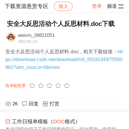
下载资源悬赏专区
登录
频道
加入
帖子详情
社区
下载资源悬赏专区
安全大反思活动个人反思材料.doc下载
weixin_39821051
2022-01-13
安全大反思活动个人反思材料.doc , 相关下载链接：
htt
ps://download.csdn.net/download/m0_65191343/75500
881?utm_source=bbsseo
给本帖投票
26
回复
打赏
工作日报单模板（
DOC
格式）