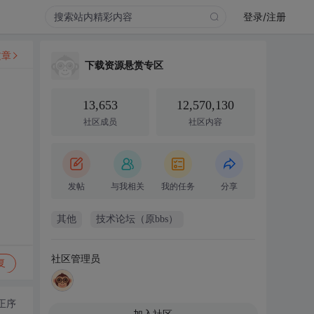
登录/注册
文章
下载资源悬赏专区
13,653
12,570,130
社区成员
社区内容
发帖
与我相关
我的任务
分享
其他
技术论坛（原bbs）
社区管理员
复
正序
加入社区