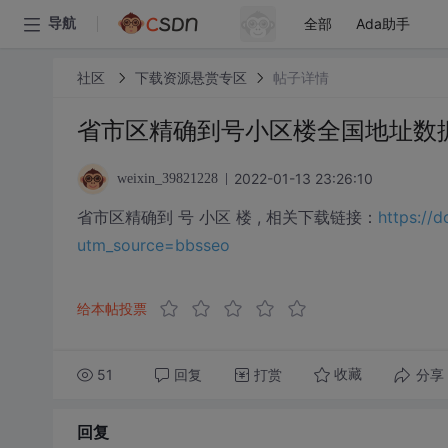
全部
Ada助手
导航
社区
下载资源悬赏专区
帖子详情
省市区精确到号小区楼全国地址数据.
2022-01-13 23:26:10
weixin_39821228
省市区精确到 号 小区 楼 , 相关下载链接：
https://
utm_source=bbsseo
给本帖投票
51
回复
打赏
分享
收藏
回复