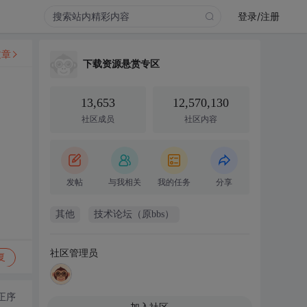
登录/注册
文章
下载资源悬赏专区
13,653
12,570,130
社区成员
社区内容
发帖
与我相关
我的任务
分享
其他
技术论坛（原bbs）
社区管理员
复
正序
加入社区