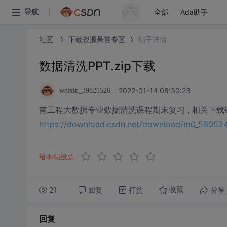
全部
Ada助手
导航
社区
下载资源悬赏专区
帖子详情
数据清洗PPT.zip下载
2022-01-14 08:30:23
weixin_39821526
南工程大数据专业数据清洗课程期末复习 , 相关下载
https://download.csdn.net/download/m0_5605
给本帖投票
21
回复
打赏
分享
收藏
回复