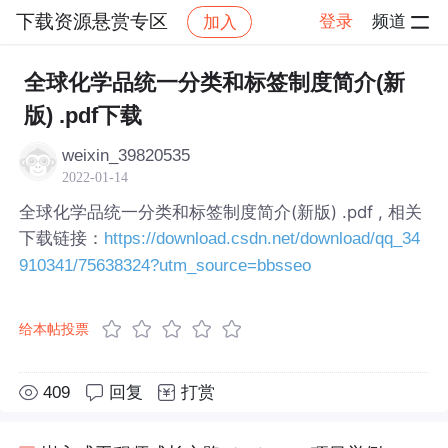
下载资源悬赏专区
登录
频道
加入
帖子详情
社区
下载资源悬赏专区
全球化学品统一分类和标签制度简介(新
版) .pdf下载
weixin_39820535
2022-01-14
全球化学品统一分类和标签制度简介(新版) .pdf , 相关
下载链接：
https://download.csdn.net/download/qq_34
910341/75638324?utm_source=bbsseo
给本帖投票
409
回复
打赏