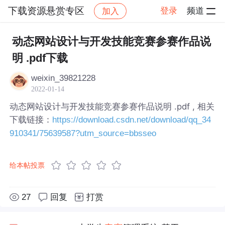
下载资源悬赏专区
登录
频道
加入
帖子详情
社区
下载资源悬赏专区
动态网站设计与开发技能竞赛参赛作品说
明 .pdf下载
weixin_39821228
2022-01-14
动态网站设计与开发技能竞赛参赛作品说明 .pdf , 相关
下载链接：
https://download.csdn.net/download/qq_34
910341/75639587?utm_source=bbsseo
给本帖投票
27
回复
打赏