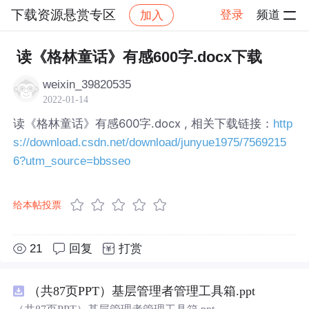
下载资源悬赏专区
登录
频道
加入
帖子详情
社区
下载资源悬赏专区
读《格林童话》有感600字.docx下载
weixin_39820535
2022-01-14
读《格林童话》有感600字.docx , 相关下载链接：
http
s://download.csdn.net/download/junyue1975/7569215
6?utm_source=bbsseo
给本帖投票
21
回复
打赏
（共87页PPT）基层管理者管理工具箱.ppt