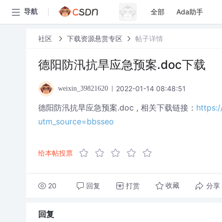
全部
Ada助手
导航
社区
下载资源悬赏专区
帖子详情
德阳防汛抗旱应急预案.doc下载
2022-01-14 08:48:51
weixin_39821620
德阳防汛抗旱应急预案.doc , 相关下载链接：
https:
utm_source=bbsseo
给本帖投票
20
回复
打赏
分享
收藏
回复