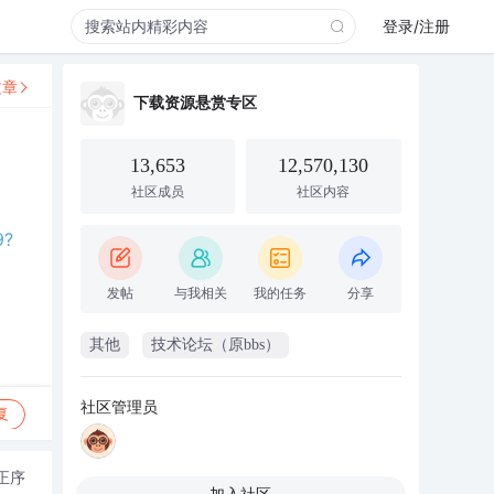
登录/注册
文章
下载资源悬赏专区
13,653
12,570,130
社区成员
社区内容
9?
发帖
与我相关
我的任务
分享
其他
技术论坛（原bbs）
社区管理员
复
正序
加入社区