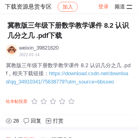
下载资源悬赏专区
登录
频道
加入
帖子详情
社区
下载资源悬赏专区
冀教版三年级下册数学教学课件 8.2 认识
几分之几 .pdf下载
weixin_39821620
2022-01-14
冀教版三年级下册数学教学课件 8.2 认识几分之几 .pd
f , 相关下载链接：
https://download.csdn.net/downloa
d/qq_34910341/75638779?utm_source=bbsseo
给本帖投票
28
回复
打赏