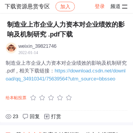
下载资源悬赏专区
登录
频道
加入
帖子详情
社区
下载资源悬赏专区
制造业上市企业人力资本对企业绩效的影
响及机制研究 .pdf下载
weixin_39821746
2022-01-14
制造业上市企业人力资本对企业绩效的影响及机制研究
.pdf , 相关下载链接：
https://download.csdn.net/downl
oad/qq_34910341/75639564?utm_source=bbsseo
给本帖投票
23
回复
打赏