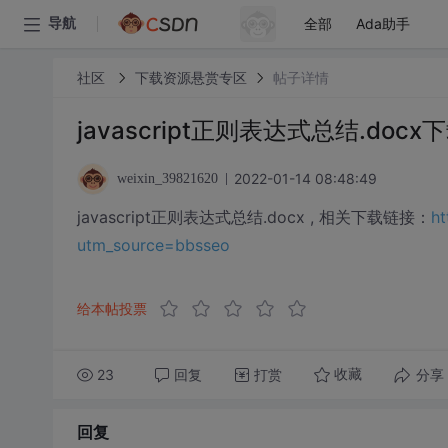
全部
Ada助手
导航
社区
下载资源悬赏专区
帖子详情
javascript正则表达式总结.docx
2022-01-14 08:48:49
weixin_39821620
javascript正则表达式总结.docx , 相关下载链接：
ht
utm_source=bbsseo
给本帖投票
23
回复
打赏
分享
收藏
回复