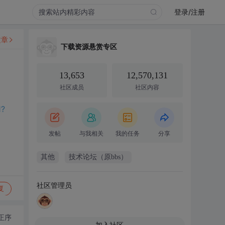
登录/注册
文章
下载资源悬赏专区
13,653
12,570,131
社区成员
社区内容
1?
发帖
与我相关
我的任务
分享
其他
技术论坛（原bbs）
社区管理员
复
正序
加入社区