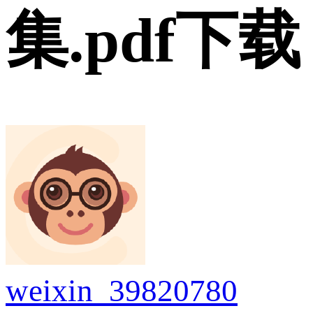
集.pdf下载
weixin_39820780