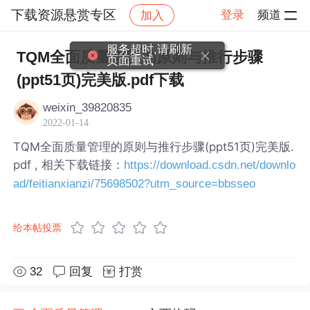
下载资源悬赏专区
登录
频道
加入
帖子详情
社区
下载资源悬赏专区
服务超时,请刷新
TQM全面质量管理的原则与推行步骤
页面重试
(ppt51页)完美版.pdf下载
weixin_39820835
2022-01-14
TQM全面质量管理的原则与推行步骤(ppt51页)完美版.
pdf , 相关下载链接：
https://download.csdn.net/downlo
ad/feitianxianzi/75698502?utm_source=bbsseo
给本帖投票
32
回复
打赏