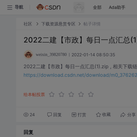
全部
Ada助手
导航
社区
下载资源悬赏专区
帖子详情
2022二建【市政】每日一点汇总(1)
2022-01-14 08:50:35
weixin_39820780
2022二建【市政】每日一点汇总(1).zip , 相关下载
https://download.csdn.net/download/m0_3762
给本帖投票
24
回复
打赏
分享
收藏
回复