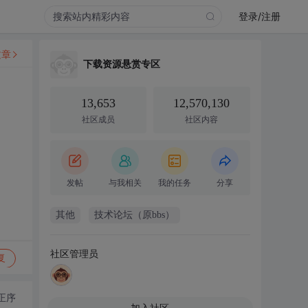
登录/注册
文章
下载资源悬赏专区
13,653
12,570,130
社区成员
社区内容
发帖
与我相关
我的任务
分享
其他
技术论坛（原bbs）
社区管理员
复
正序
加入社区