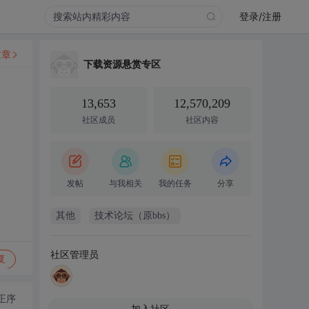
登录/注册
文章
下载资源悬赏专区
13,653
12,570,209
社区成员
社区内容
发帖
与我相关
我的任务
分享
其他
技术论坛（原bbs）
社区管理员
复
正序
加入社区