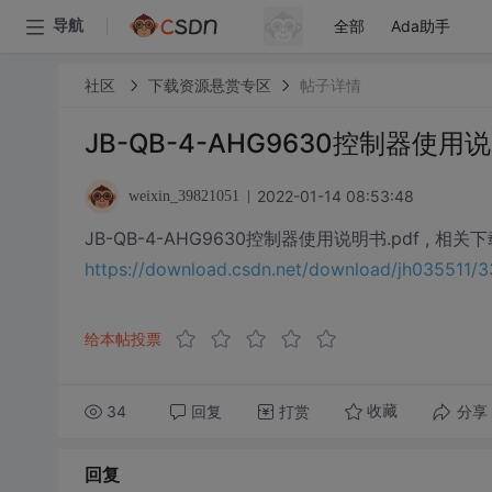
全部
Ada助手
导航
社区
下载资源悬赏专区
帖子详情
JB-QB-4-AHG9630控制器使用说
2022-01-14 08:53:48
weixin_39821051
JB-QB-4-AHG9630控制器使用说明书.pdf , 相
https://download.csdn.net/download/jh035511
给本帖投票
34
回复
打赏
分享
收藏
回复