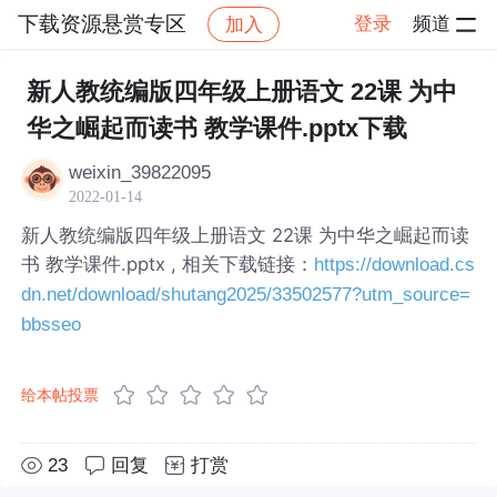
下载资源悬赏专区
登录
频道
加入
帖子详情
社区
下载资源悬赏专区
新人教统编版四年级上册语文 22课 为中
华之崛起而读书 教学课件.pptx下载
weixin_39822095
2022-01-14
新人教统编版四年级上册语文 22课 为中华之崛起而读
书 教学课件.pptx , 相关下载链接：
https://download.cs
dn.net/download/shutang2025/33502577?utm_source=
bbsseo
给本帖投票
23
回复
打赏