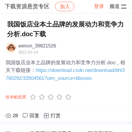
下载资源悬赏专区
登录
频道
加入
帖子详情
社区
下载资源悬赏专区
我国饭店业本土品牌的发展动力和竞争力
分析.doc下载
weixin_39821526
2022-01-14
我国饭店业本土品牌的发展动力和竞争力分析.doc , 相
关下载链接：
https://download.csdn.net/download/bhl3
780292/33504561?utm_source=bbsseo
给本帖投票
28
回复
打赏