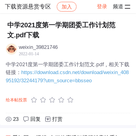
下载资源悬赏专区
登录
频道
加入
帖子详情
社区
下载资源悬赏专区
中学2021度第一学期团委工作计划范
文.pdf下载
weixin_39821746
2022-01-14
中学2021度第一学期团委工作计划范文.pdf , 相关下载
链接：
https://download.csdn.net/download/weixin_408
95192/32244179?utm_source=bbsseo
给本帖投票
23
回复
打赏