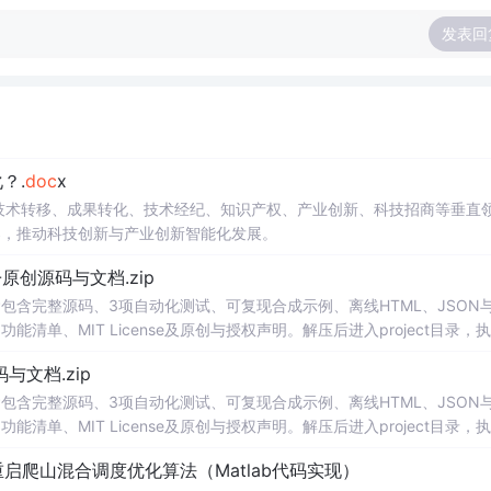
发表回
？.
doc
x
在技术转移、成果转化、技术经纪、知识产权、产业创新、科技招商等垂直
案，推动科技创新与产业创新智能化发展。
v1.0-原创源码与文档.zip
包含完整源码、3项自动化测试、可复现合成示例、离线HTML、JSON与
能清单、MIT License及原创与授权声明。解压后进入project目录，执
告，也可通过本地静态服务器打开网页。运行时零第三方依赖，不包含热点产品或开源
创源码与文档.zip
。适合前端开发、AI应用工程、测试审计和课程实践。
包含完整源码、3项自动化测试、可复现合成示例、离线HTML、JSON与
能清单、MIT License及原创与授权声明。解压后进入project目录，执
告，也可通过本地静态服务器打开网页。运行时零第三方依赖，不包含热点产品或开源
启爬山混合调度优化算法（Matlab代码实现）
。适合前端开发、AI应用工程、测试审计和课程实践。