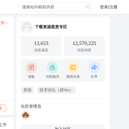
登录/注册
文章
下载资源悬赏专区
13,653
12,570,225
社区成员
社区内容
发帖
与我相关
我的任务
分享
其他
技术论坛（原bbs）
社区管理员
复
正序
加入社区