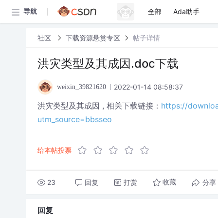
全部
Ada助手
导航
社区
下载资源悬赏专区
帖子详情
洪灾类型及其成因.doc下载
2022-01-14 08:58:37
weixin_39821620
洪灾类型及其成因 , 相关下载链接：
https://downl
utm_source=bbsseo
给本帖投票
23
回复
打赏
分享
收藏
回复