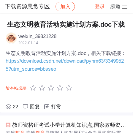
下载资源悬赏专区
登录
频道
加入
帖子详情
社区
下载资源悬赏专区
生态文明教育活动实施计划方案.doc下载
weixin_39821228
2022-01-14
生态文明教育活动实施计划方案.doc , 相关下载链接：
https://download.csdn.net/download/pyhm63/3349952
5?utm_source=bbsseo
给本帖投票
22
回复
打赏
教师资格证考试小学计算机知识点,国家教师资格考试-小学综合素质知识点汇总.
素质
教育
素质
教育
是依据人的发展和社会发展的实际需