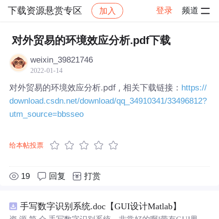
下载资源悬赏专区
登录
频道
加入
帖子详情
社区
下载资源悬赏专区
对外贸易的环境效应分析.pdf下载
weixin_39821746
2022-01-14
对外贸易的环境效应分析.pdf , 相关下载链接：
https://
download.csdn.net/download/qq_34910341/33496812?
utm_source=bbsseo
给本帖投票
19
回复
打赏
手写数字识别系统.doc【GUI设计Matlab】