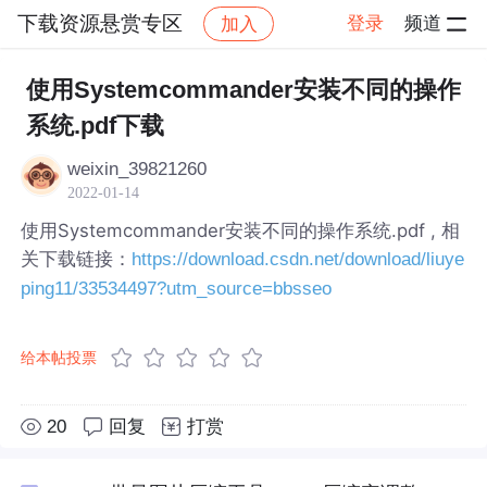
下载资源悬赏专区
登录
频道
加入
帖子详情
社区
下载资源悬赏专区
使用Systemcommander安装不同的操作
系统.pdf下载
weixin_39821260
2022-01-14
使用Systemcommander安装不同的操作系统.pdf , 相
关下载链接：
https://download.csdn.net/download/liuye
ping11/33534497?utm_source=bbsseo
给本帖投票
20
回复
打赏