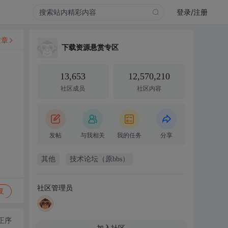
登录/注册
文章
下载资源悬赏专区
13,653
12,570,210
社区成员
社区内容
发帖
与我相关
我的任务
分享
其他
技术论坛（原bbs）
社区管理员
复
正序
加入社区