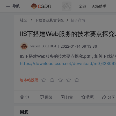
全部
Ada助手
导航
社区
下载资源悬赏专区
帖子详情
IIS下搭建Web服务的技术要点探究.
2022-01-14 09:13:36
weixin_39821051
IIS下搭建Web服务的技术要点探究.pdf , 相关下载
https://download.csdn.net/download/m0_6280
给本帖投票
31
回复
打赏
分享
收藏
回复