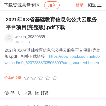
下载资源悬赏专区
登录
频道
加入
帖子详情
社区
下载资源悬赏专区
2021年XX省基础教育信息化公共云服务
平台项目(完整版).pdf下载
weixin_39820535
2022-01-14
2021年XX省基础教育信息化公共云服务平台项目(完整
版).pdf , 相关下载链接：
https://download.csdn.net/do
wnload/m0_62372388/33506309?utm_source=bbsseo
给本帖投票
25
回复
打赏