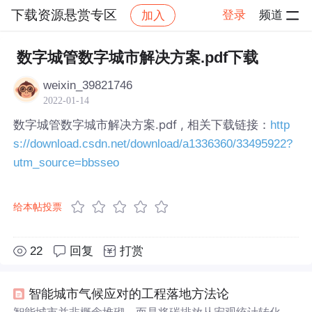
下载资源悬赏专区
登录
频道
加入
帖子详情
社区
下载资源悬赏专区
数字城管数字城市解决方案.pdf下载
weixin_39821746
2022-01-14
数字城管数字城市解决方案.pdf , 相关下载链接：
http
s://download.csdn.net/download/a1336360/33495922?
utm_source=bbsseo
给本帖投票
22
回复
打赏
智能城市气候应对的工程落地方法论