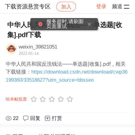
下载资源悬赏专区
登录
频道
加入
帖子详情
社区
下载资源悬赏专区
服务超时,请刷新
中华人民共和国反洗钱法——单选题[收
页面重试
集].pdf下载
weixin_39821051
2022-01-14
中华人民共和国反洗钱法——单选题[收集].pdf , 相关
下载链接：
https://download.csdn.net/download/cwp36
199360/33518627?utm_source=bbsseo
给本帖投票
22
回复
打赏