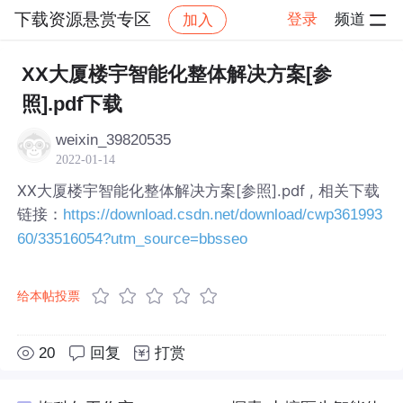
下载资源悬赏专区
登录
频道
加入
帖子详情
社区
下载资源悬赏专区
XX大厦楼宇智能化整体解决方案[参
照].pdf下载
weixin_39820535
2022-01-14
XX大厦楼宇智能化整体解决方案[参照].pdf , 相关下载
链接：
https://download.csdn.net/download/cwp361993
60/33516054?utm_source=bbsseo
给本帖投票
20
回复
打赏