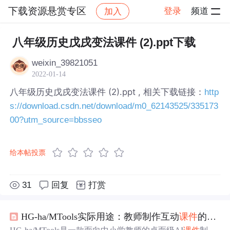
下载资源悬赏专区
登录
频道
加入
帖子详情
社区
下载资源悬赏专区
八年级历史戊戌变法课件 (2).ppt下载
weixin_39821051
2022-01-14
八年级历史戊戌变法课件 (2).ppt , 相关下载链接：
http
s://download.csdn.net/download/m0_62143525/335173
00?utm_source=bbsseo
给本帖投票
31
回复
打赏
HG-ha/MTools实际用途：教师制作互动
课件
的得力助手