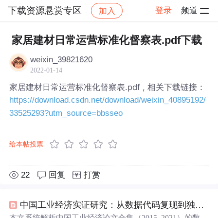
下载资源悬赏专区
登录
频道
加入
帖子详情
社区
下载资源悬赏专区
家居建材日常运营标准化督察表.pdf下载
weixin_39821620
2022-01-14
家居建材日常运营标准化督察表.pdf , 相关下载链接：
https://download.csdn.net/download/weixin_40895192/
33525293?utm_source=bbsseo
给本帖投票
22
回复
打赏
中国工业经济实证研究：从数据代码复现到独立研究能力构建
本文系统解析中国工业经济论文合集（2015–2021）的数据