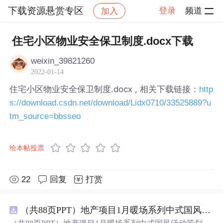
下载资源悬赏专区
登录
频道
加入
帖子详情
社区
下载资源悬赏专区
住宅小区物业安全保卫制度.docx下载
weixin_39821260
2022-01-14
住宅小区物业安全保卫制度.docx , 相关下载链接：
http
s://download.csdn.net/download/Lidx0710/33525889?u
tm_source=bbsseo
给本帖投票
22
回复
打赏
（共88页PPT）地产项目1月暖场系列中式国风活动策划方案.pptx