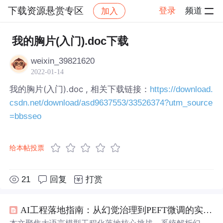
下载资源悬赏专区
登录
频道
加入
帖子详情
社区
下载资源悬赏专区
我的胸片(入门).doc下载
weixin_39821620
2022-01-14
我的胸片(入门).doc , 相关下载链接：
https://download.
csdn.net/download/asd9637553/33526374?utm_source
=bbsseo
给本帖投票
21
回复
打赏
AI工程落地指南：从幻觉治理到PEFT微调的实战路径