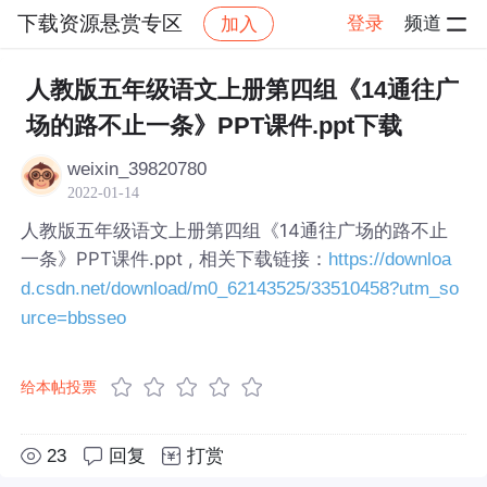
下载资源悬赏专区
登录
频道
加入
帖子详情
社区
下载资源悬赏专区
人教版五年级语文上册第四组《14通往广
场的路不止一条》PPT课件.ppt下载
weixin_39820780
2022-01-14
人教版五年级语文上册第四组《14通往广场的路不止
一条》PPT课件.ppt , 相关下载链接：
https://downloa
d.csdn.net/download/m0_62143525/33510458?utm_so
urce=bbsseo
给本帖投票
23
回复
打赏