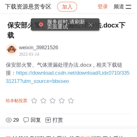
下载资源悬赏专区
登录
频道
加入
帖子详情
社区
下载资源悬赏专区
服务超时,请刷新
保安部火警、气体泄漏处理办法.docx下
页面重试
载
weixin_39821526
2022-01-14
保安部火警、气体泄漏处理办法.docx , 相关下载链
接：
https://download.csdn.net/download/Lidx0710/335
31217?utm_source=bbsseo
给本帖投票
29
回复
打赏