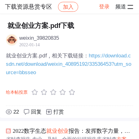
下载资源悬赏专区
登录
频道
加入
帖子详情
社区
下载资源悬赏专区
就业创业方案.pdf下载
weixin_39820835
2022-01-14
就业创业方案.pdf , 相关下载链接：
https://download.c
sdn.net/download/weixin_40895192/33536453?utm_so
urce=bbsseo
给本帖投票
22
回复
打赏
2022数字生态
就业
创业
报告：发挥数字力量，释放