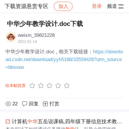
下载资源悬赏专区
登录
频道
加入
帖子详情
社区
下载资源悬赏专区
中华少年教学设计.doc下载
weixin_39821228
2022-01-14
中华少年教学设计.doc , 相关下载链接：
https://downlo
ad.csdn.net/download/yyh5188/33559426?utm_source
=bbsseo
给本帖投票
22
回复
打赏
计算机
中华
五岳说课稿,四年级下册信息技术教案－17.