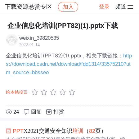
下载资源悬赏专区
登录
频道
加入
帖子详情
社区
下载资源悬赏专区
企业信息化培训(PPT82)(1).pptx下载
weixin_39820535
2022-01-14
企业信息化培训(PPT82)(1).pptx , 相关下载链接：
http
s://download.csdn.net/download/fdd1314/33575210?ut
m_source=bbsseo
给本帖投票
24
回复
打赏
PPT
X2021交通安全知识
培训
（
82
页）