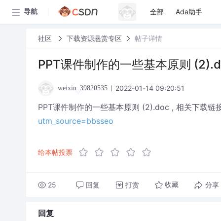
全部
Ada助手
导航
社区
下载资源悬赏专区
帖子详情
PPT课件制作的一些基本原则 (2).
2022-01-14 09:20:51
weixin_39820535
PPT课件制作的一些基本原则 (2).doc , 相关下载链
utm_source=bbsseo
给本帖投票
25
回复
打赏
分享
收藏
回复