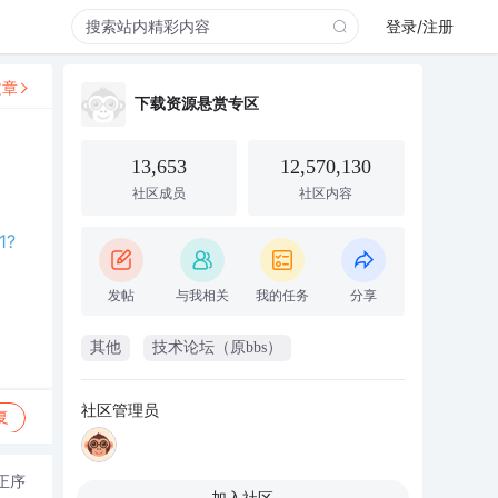
登录/注册
文章
下载资源悬赏专区
13,653
12,570,130
社区成员
社区内容
1?
发帖
与我相关
我的任务
分享
其他
技术论坛（原bbs）
社区管理员
复
正序
加入社区