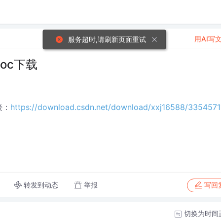
用AI写
服务超时,请刷新页面重试
doc下载
接：
https://download.csdn.net/download/xxj16588/3354571
转发到动态
举报
写回
切换为时间