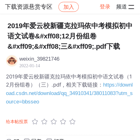
下载资源悬赏专区
登录
频道
加入
帖子详情
社区
下载资源悬赏专区
2019年爱云校新疆克拉玛依中考模拟初中
语文试卷&#xff08;12月份组卷
&#xff09;&#xff08;三&#xff09;.pdf下载
weixin_39821746
2022-01-14
2019年爱云校新疆克拉玛依中考模拟初中语文试卷（1
2月份组卷）（三）.pdf , 相关下载链接：
https://downl
oad.csdn.net/download/qq_34910341/38011083?utm_s
ource=bbsseo
给本帖投票