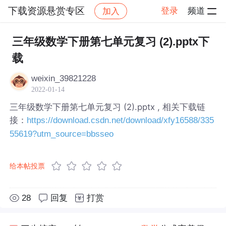
下载资源悬赏专区
登录
频道
加入
帖子详情
社区
下载资源悬赏专区
三年级数学下册第七单元复习 (2).pptx下
载
weixin_39821228
2022-01-14
三年级数学下册第七单元复习 (2).pptx , 相关下载链
接：
https://download.csdn.net/download/xfy16588/335
55619?utm_source=bbsseo
给本帖投票
28
回复
打赏