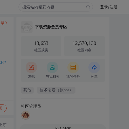
登录/注册
文章
下载资源悬赏专区
13,653
12,570,130
社区成员
社区内容
86?
发帖
与我相关
我的任务
分享
其他
技术论坛（原bbs）
社区管理员
复
正序
加入社区