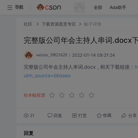
全部
Ada助手
导航
社区
下载资源悬赏专区
帖子详情
完整版公司年会主持人串词.docx
2022-01-14 09:21:24
weixin_39821620
完整版公司年会主持人串词.docx , 相关下载链接：
h
utm_source=bbsseo
给本帖投票
21
回复
打赏
分享
收藏
回复