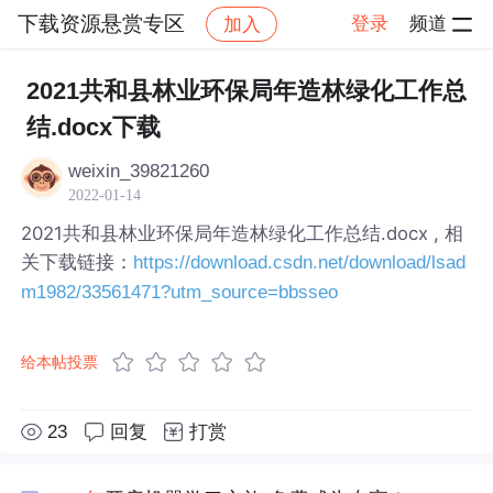
下载资源悬赏专区
登录
频道
加入
帖子详情
社区
下载资源悬赏专区
2021共和县林业环保局年造林绿化工作总
结.docx下载
weixin_39821260
2022-01-14
2021共和县林业环保局年造林绿化工作总结.docx , 相
关下载链接：
https://download.csdn.net/download/lsad
m1982/33561471?utm_source=bbsseo
给本帖投票
23
回复
打赏