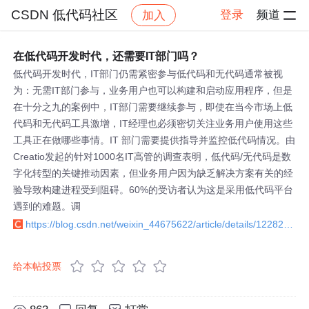
CSDN 低代码社区
登录
频道
加入
帖子详情
社区
CSDN 低代码社区
在低代码开发时代，还需要IT部门吗？
低代码开发时代，IT部门仍需紧密参与低代码和无代码通常被视
为：无需IT部门参与，业务用户也可以构建和启动应用程序，但是
在十分之九的案例中，IT部门需要继续参与，即使在当今市场上低
代码和无代码工具激增，IT经理也必须密切关注业务用户使用这些
工具正在做哪些事情。IT 部门需要提供指导并监控低代码情况。由
Creatio发起的针对1000名IT高管的调查表明，低代码/无代码是数
字化转型的关键推动因素，但业务用户因为缺乏解决方案有关的经
验导致构建进程受到阻碍。60%的受访者认为这是采用低代码平台
遇到的难题。调
https://blog.csdn.net/weixin_44675622/article/details/122824301
给本帖投票