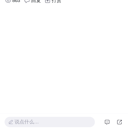
863
回复
打赏
说点什么…