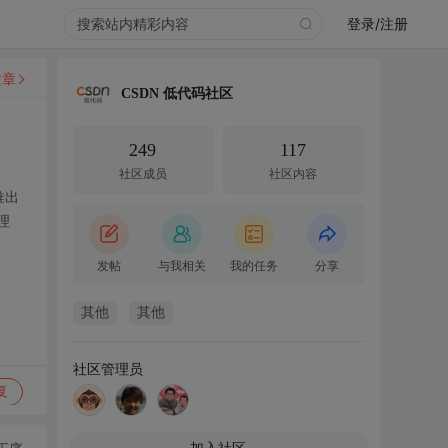
登录/注册
文章
CSDN 低代码社区
249
117
社区成员
社区内容
推出
理
发帖
与我相关
我的任务
分享
其他
其他
社区管理员
复
加入社区