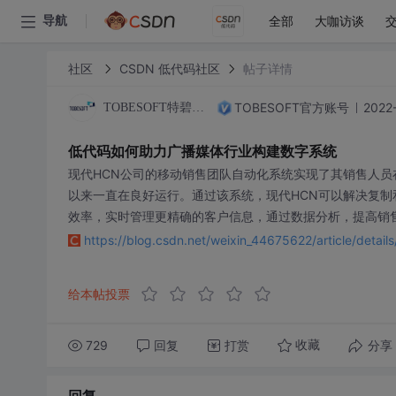
全部
大咖访谈
导航
社区
CSDN 低代码社区
帖子详情
TOBESOFT官方账号
2022-
TOBESOFT特碧软件
低代码如何助力广播媒体行业构建数字系统
现代HCN公司的移动销售团队自动化系统实现了其销售人员
以来一直在良好运行。通过该系统，现代HCN可以解决复
效率，实时管理更精确的客户信息，通过数据分析，提高销
https://blog.csdn.net/weixin_44675622/article/detai
给本帖投票
729
回复
打赏
分享
收藏