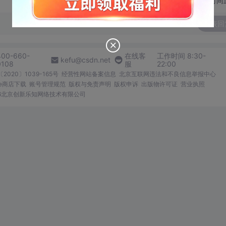
切换为时间
发表回
400-660-
在线客
工作时间 8:30-
kefu@csdn.net
0108
服
22:00
2020〕1039-165号
经营性网站备案信息
北京互联网违法和不良信息举报中心
me商店下载
账号管理规范
版权与免责声明
版权申诉
出版物许可证
营业执照
026北京创新乐知网络技术有限公司