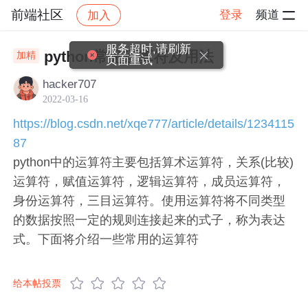
前端社区
登录
频道
加入
帖子详情
社区
前端社区
服务超时,请刷新
python常见运算符及用法
加精
页面重试
hacker707
2022-03-16
https://blog.csdn.net/xqe777/article/details/1234115
87
python中的运算符主要包括算术运算符，关系(比较)
运算符，赋值运算符，逻辑运算符，成员运算符，
身份运算符，三目运算符。使用运算符将不同类型
的数据按照一定的规则连接起来的式子，称为表达
式。下面将介绍一些常用的运算符
给本帖投票