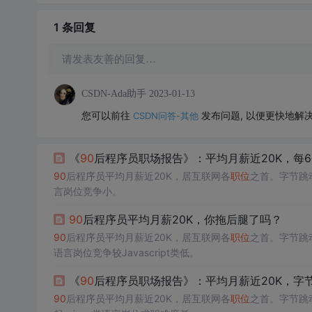
1 条
回复
请发表友善的回复…
CSDN-Ada助手
2023-01-13
您可以前往
发布问题, 以便更快地解
CSDN问答-其他
《
90
后程序员职场报告》：平均月薪近20K，每
90
后程序员平均月薪近20K，居互联网各
职位
之首。字节跳
言岗位竞争小。
90
后程序员平均月薪20K，你拖后腿了吗？
90
后程序员平均月薪近20K，居互联网各
职位
之首。字节跳
语言岗位竞争较Javascript类低。
《
90
后程序员职场报告》：平均月薪近20K，字
90
后程序员平均月薪近20K，居互联网各
职位
之首。字节跳