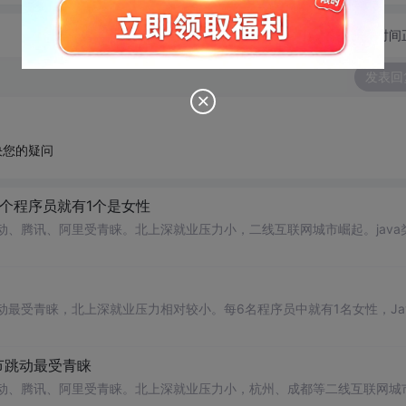
切换为时间
发表回
决您的疑问
6个程序员就有1个是女性
动、腾讯、阿里受青睐。北上深就业压力小，二线互联网城市崛起。java
动最受青睐，北上深就业压力相对较小。每6名程序员中就有1名女性，Ja
节跳动最受青睐
动、腾讯、阿里受青睐。北上深就业压力小，杭州、成都等二线互联网城