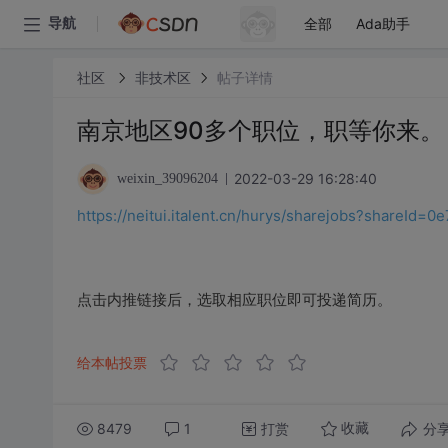
全部
Ada助手
导航
社区
非技术区
帖子详情
南京地区90多个职位，职等你来。
2022-03-29 16:28:40
weixin_39096204
https://neitui.italent.cn/hurys/sharejobs?shareI
点击内推链接后，选取相应职位即可投递简历。
给本帖投票
8479
1
打赏
分
收藏