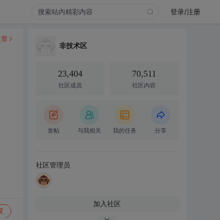
登录/注册
文章
非技术区
23,404
70,511
社区成员
社区内容
发帖
与我相关
我的任务
分享
社区管理员
加入社区
复