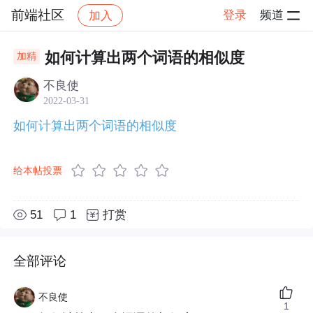
前端社区
登录
频道
加入
帖子详情
社区
前端社区
如何计算出两个词语的相似度
加精
不良使
2022-03-31
如何计算出两个词语的相似度
给本帖投票
51
1
打赏
全部评论
不良使
1