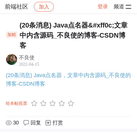
前端社区
登录
频道
加入
帖子详情
社区
前端社区
(20条消息) Java点名器&#xff0c;文章
中内含源码_不良使的博客-CSDN博
加精
客
不良使
2022-04-15
(20条消息) Java点名器，文章中内含源码_不良使的
博客-CSDN博客
给本帖投票
30
回复
打赏