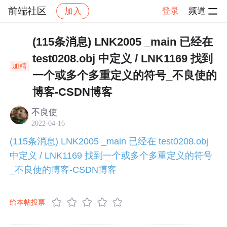
前端社区
登录
频道
加入
帖子详情
社区
前端社区
Vue技能树
(115条消息) LNK2005 _main 已经在
test0208.obj 中定义 / LNK1169 找到
加精
一个或多个多重定义的符号_不良使的
博客-CSDN博客
不良使
2022-04-16
(115条消息) LNK2005 _main 已经在 test0208.obj
中定义 / LNK1169 找到一个或多个多重定义的符号
_不良使的博客-CSDN博客
给本帖投票