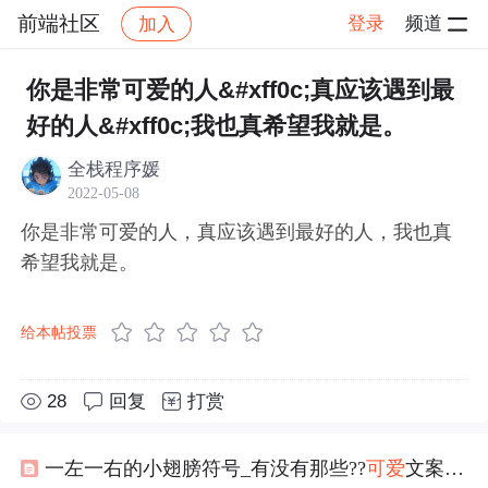
前端社区
登录
频道
加入
帖子详情
社区
前端社区
感慨
你是非常可爱的人&#xff0c;真应该遇到最
好的人&#xff0c;我也真希望我就是。
全栈程序媛
2022-05-08
你是非常可爱的人，真应该遇到最好的人，我也真
希望我就是。
给本帖投票
28
回复
打赏
一左一右的小翅膀符号_有没有那些??
可爱
文案??特殊符号??的句子？？